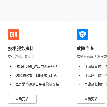
技术服务资料
故障自查
交付资料、说明书
常见问题解决方法查
UD36129B_海康威视无线路由器（1550）_用户手册_V1.2_20231228.pdf
【密码重置】
UD03597B_【海康威视】视频报警主机V2.0.1用户手册_20161123.pdf
【密码重置】摄像机
室外消防通道占用摄像机安装部署.pdf
海康录像机如何【连接
查看更多
查看更多