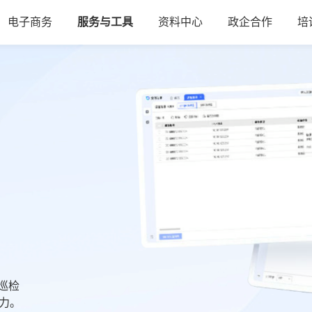
电子商务
服务与工具
资料中心
政企合作
培
巡检
力。