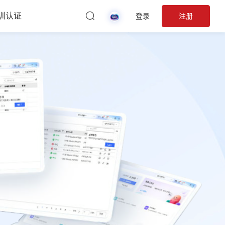
训认证
登录
注册